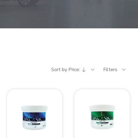
Sort by Price:
Filters