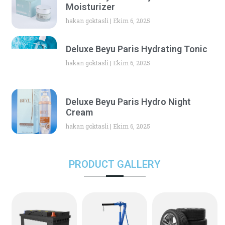
Moisturizer
hakan goktasli
Ekim 6, 2025
Deluxe Beyu Paris Hydrating Tonic
hakan goktasli
Ekim 6, 2025
Deluxe Beyu Paris Hydro Night
Cream
hakan goktasli
Ekim 6, 2025
PRODUCT GALLERY