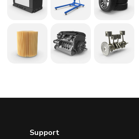
Support