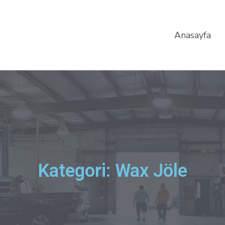
Anasayfa
Kategori: Wax Jöle