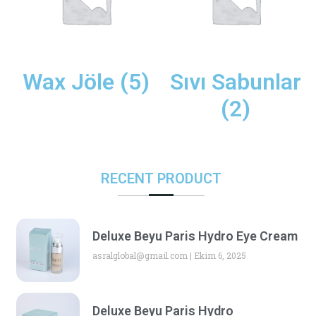
Wax Jöle
(5)
Sıvı Sabunlar
(2)
RECENT PRODUCT
Deluxe Beyu Paris Hydro Eye Cream
asralglobal@gmail.com
Ekim 6, 2025
Deluxe Beyu Paris Hydro