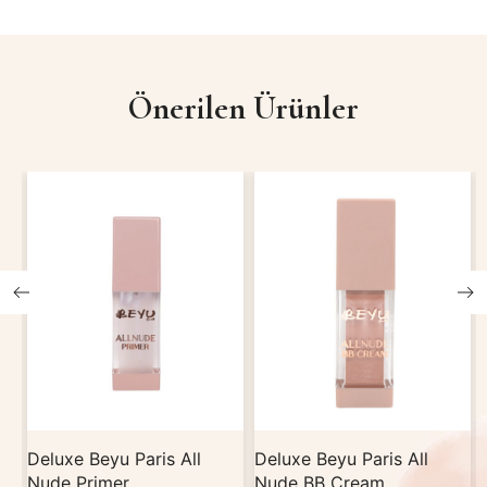
Önerilen Ürünler
Deluxe Beyu Paris All
Deluxe Beyu Paris All
Nude Primer
Nude BB Cream