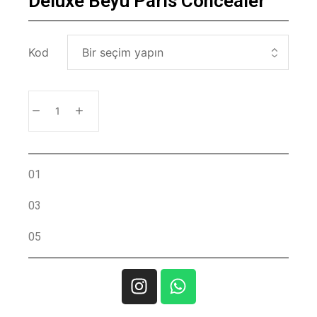
Deluxe Beyu Paris Concealer
Kod
SEPETE EKLE
01
03
05