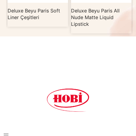
d
Deluxe Beyu Paris Soft
Deluxe Beyu Paris All
Liner Çeşitleri
Nude Matte Liquid
Lipstick