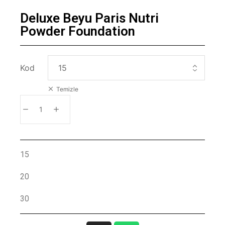
Deluxe Beyu Paris Nutri
Powder Foundation
Kod
Temizle
SEPETE EKLE
15
20
30