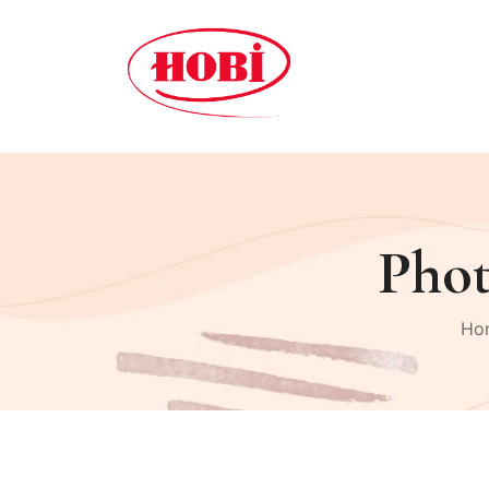
Phot
Ho