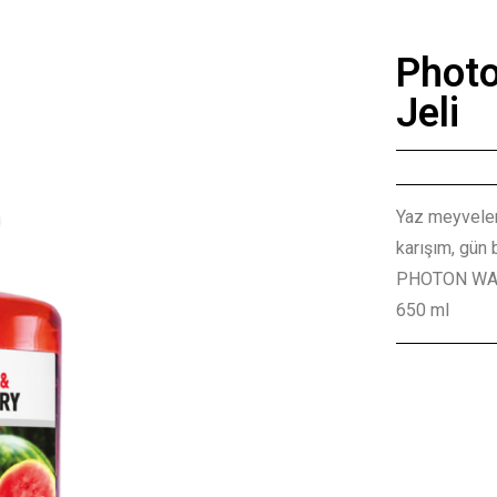
Photo
Jeli
Yaz meyveler
karışım, gün 
PHOTON WA
650 ml