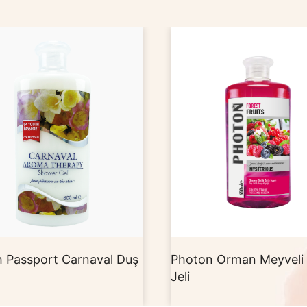
on Orman Meyveli Duş
Photon Naneli Duş Jeli