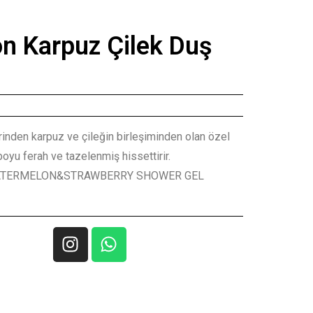
n Karpuz Çilek Duş
inden karpuz ve çileğin birleşiminden olan özel
boyu ferah ve tazelenmiş hissettirir.
TERMELON&STRAWBERRY SHOWER GEL