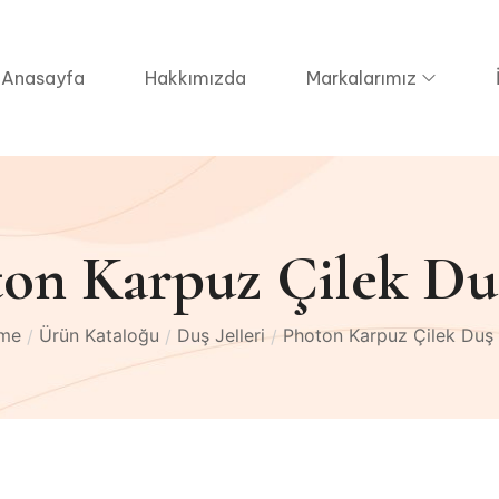
Anasayfa
Hakkımızda
Markalarımız
on Karpuz Çilek Duş
me
Ürün Kataloğu
Duş Jelleri
Photon Karpuz Çilek Duş 
/
/
/