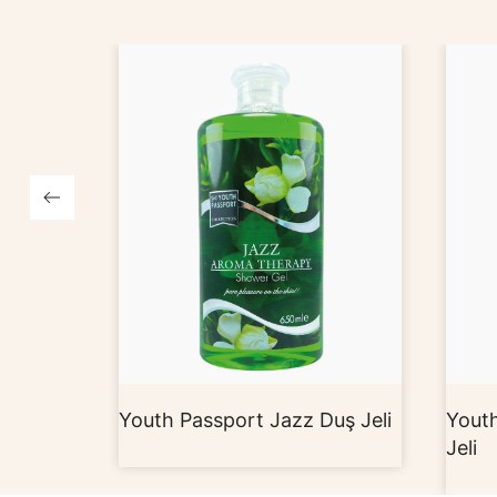
uş Jeli
Youth Passport Carnaval Duş
Phot
Jeli
Jeli