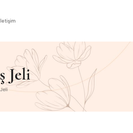
İletişim
 Jeli
Jeli