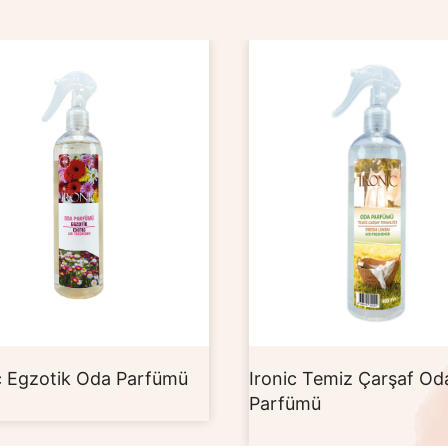
ik Oda Parfümü
Ironic Temiz Çarşaf Oda
Parfümü