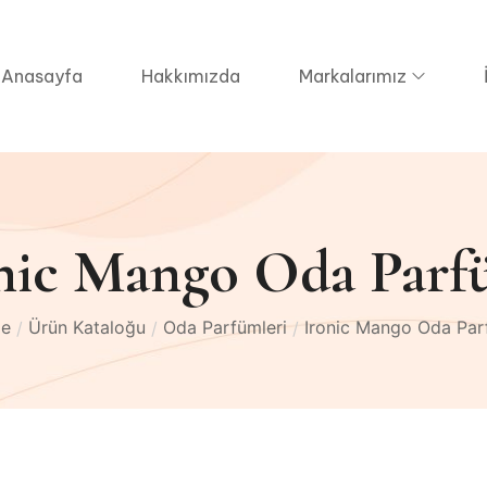
Anasayfa
Hakkımızda
Markalarımız
nic Mango Oda Par
e
Ürün Kataloğu
Oda Parfümleri
Ironic Mango Oda Pa
/
/
/