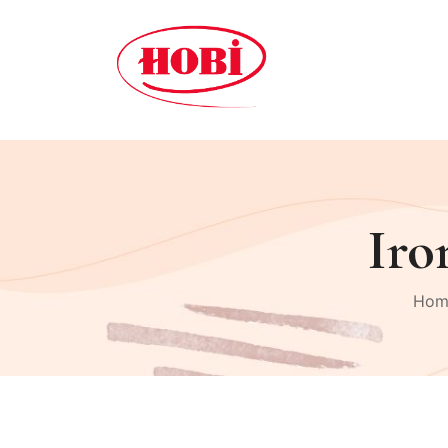
Iro
Hom