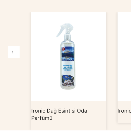
Ironic Dağ Esintisi Oda
Ironic Egzot
Parfümü