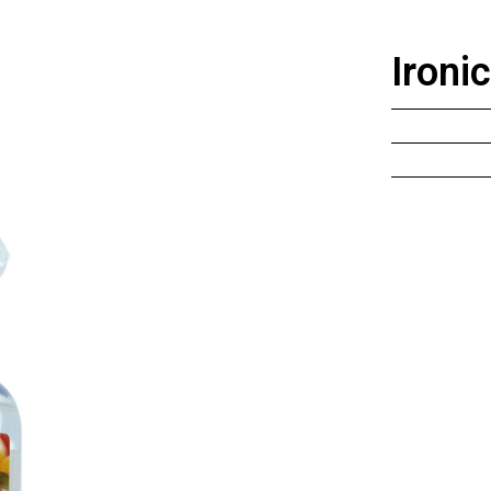
Ironi