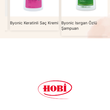
Byonic Keratinli Saç Kremi
Byonic Isırgan Özlü
Şampuan