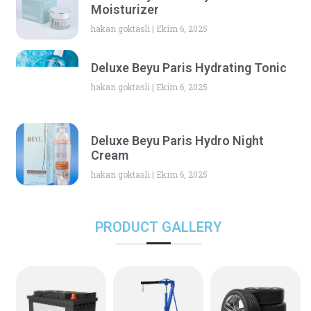
Moisturizer
hakan goktasli
Ekim 6, 2025
Deluxe Beyu Paris Hydrating Tonic
hakan goktasli
Ekim 6, 2025
Deluxe Beyu Paris Hydro Night
Cream
hakan goktasli
Ekim 6, 2025
PRODUCT GALLERY