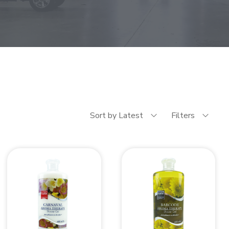
Sort by Latest
Filters