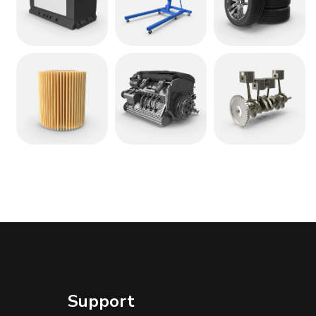
Support