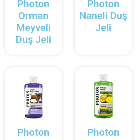
Photon
Photon
Orman
Naneli Duş
Meyveli
Jeli
Duş Jeli
Photon
Photon