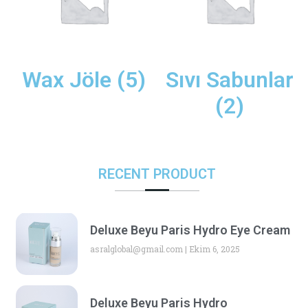
Wax Jöle
(5)
Sıvı Sabunlar
(2)
RECENT PRODUCT
Deluxe Beyu Paris Hydro Eye Cream
asralglobal@gmail.com
Ekim 6, 2025
Deluxe Beyu Paris Hydro