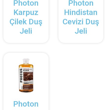
Photon
Photon
Karpuz
Hindistan
Çilek Duş
Cevizi Duş
Jeli
Jeli
Photon