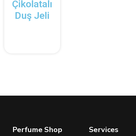
Çikolatalı
Duş Jeli
Perfume Shop
Services